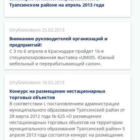
Туапсинском районе на апрель 2013 года
25.03.2013
Вниманию руководителей организаций и
предприятий!
С 3 по 6 апреля в Краснодаре пройдет 16-я
специализированная выставка «UMIDS. Южный
мебельный и перерабатывающий салон».
18.03.2013
Конкурс на размещение нестационарных
торговых объектов
В соответствии с постановлением администрации
муниципального образования Туапсинский район от
28 марта 2012 года № 625 «О размещении
нестационарных торговых объектов на территории
муниципального образования Туапсинский район» 5
апреля 2013 года состоится конкурс на размещение