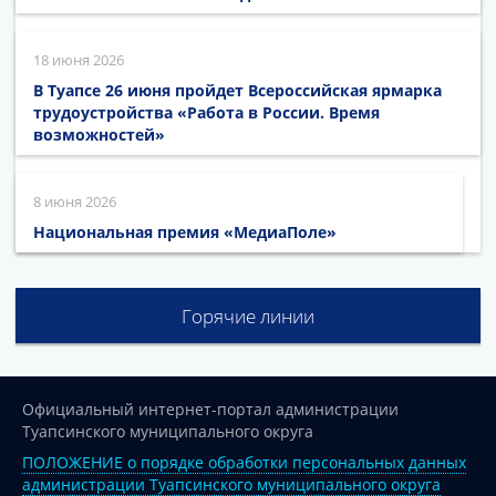
18 июня 2026
В Туапсе 26 июня пройдет Всероссийская ярмарка
трудоустройства «Работа в России. Время
возможностей»
8 июня 2026
Национальная премия «МедиаПоле»
Горячие линии
Официальный интернет-портал администрации
Туапсинского муниципального округа
ПОЛОЖЕНИЕ о порядке обработки персональных данных
администрации Туапсинского муниципального округа