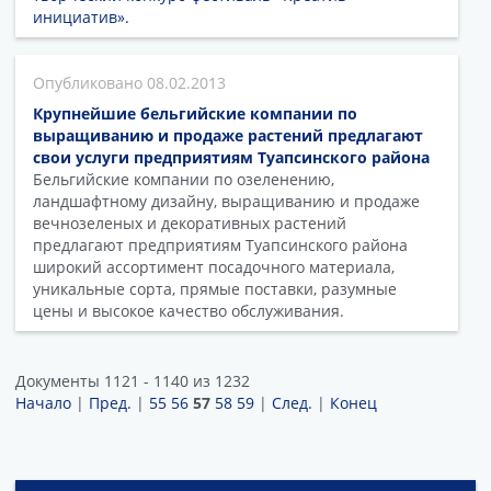
инициатив».
08.02.2013
Крупнейшие бельгийские компании по
выращиванию и продаже растений предлагают
свои услуги предприятиям Туапсинского района
Бельгийские компании по озеленению,
ландшафтному дизайну, выращиванию и продаже
вечнозеленых и декоративных растений
предлагают предприятиям Туапсинского района
широкий ассортимент посадочного материала,
уникальные сорта, прямые поставки, разумные
цены и высокое качество обслуживания.
Документы 1121 - 1140 из 1232
Начало
|
Пред.
|
55
56
57
58
59
|
След.
|
Конец