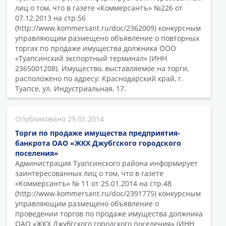
лиц о том, что в газете «Коммерсантъ» №226 от
07.12.2013 на стр.56
(http://www.kommersant.ru/doc/2362009) конкурсным
управляющим размещено объявление о повторных
торгах по продаже имущества должника ООО
«Туапсинский экспортный терминал» (ИНН
2365001208). Имущество, выставляемое на торги,
расположено по адресу: Краснодарский край, г.
Туапсе, ул. Индустриальная, 17.
29.01.2014
Торги по продаже имущества предприятия-
банкрота ОАО «ЖКХ Джубгского городского
поселения»
Администрация Туапсинского района информирует
заинтересованных лиц о том, что в газете
«Коммерсантъ» № 11 от 25.01.2014 на стр.48
(http://www.kommersant.ru/doc/2391775) конкурсным
управляющим размещено объявление о
проведении торгов по продаже имущества должника
ОАО «ЖКХ Джубгского городского поселения» (ИНН