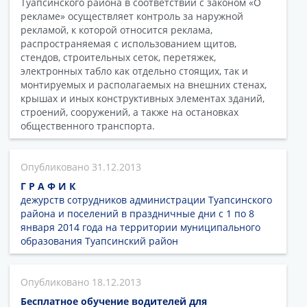
Туапсинского района в соответствии с законом «О
рекламе» осуществляет контроль за наружной
рекламой, к которой относится реклама,
распространяемая с использованием щитов,
стендов, строительных сеток, перетяжек,
электронных табло как отдельно стоящих, так и
монтируемых и располагаемых на внешних стенах,
крышах и иных конструктивных элементах зданий,
строений, сооружений, а также на остановках
общественного транспорта.
31.12.2013
Г Р А Ф И К
дежурств сотрудников администрации Туапсинского
района и поселений в праздничные дни с 1 по 8
января 2014 года на территории муниципального
образования Туапсинский район
18.12.2013
Бесплатное обучение водителей для