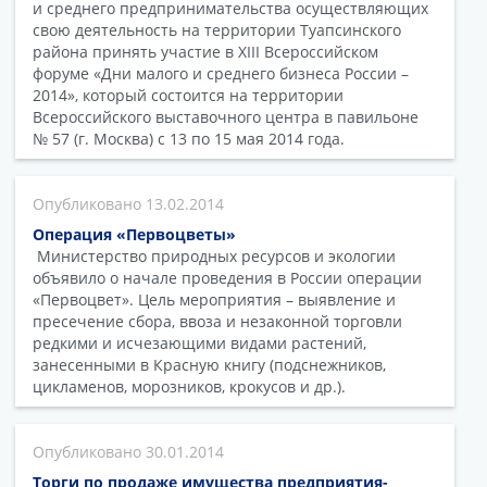
и среднего предпринимательства осуществляющих
свою деятельность на территории Туапсинского
района принять участие в XIII Всероссийском
форуме «Дни малого и среднего бизнеса России –
2014», который состоится на территории
Всероссийского выставочного центра в павильоне
№ 57 (г. Москва) с 13 по 15 мая 2014 года.
13.02.2014
Операция «Первоцветы»
Министерство природных ресурсов и экологии
объявило о начале проведения в России операции
«Первоцвет». Цель мероприятия – выявление и
пресечение сбора, ввоза и незаконной торговли
редкими и исчезающими видами растений,
занесенными в Красную книгу (подснежников,
цикламенов, морозников, крокусов и др.).
30.01.2014
Торги по продаже имущества предприятия-