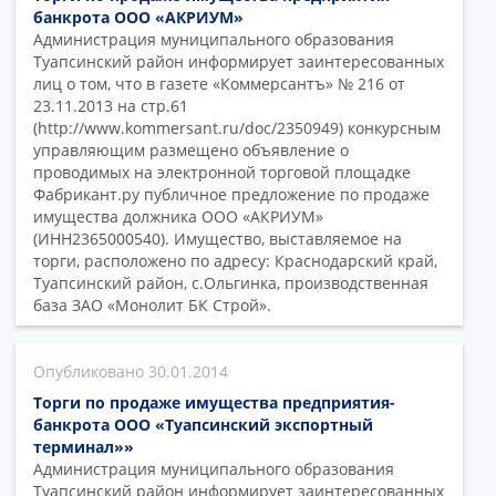
банкрота ООО «АКРИУМ»
Администрация муниципального образования
Туапсинский район информирует заинтересованных
лиц о том, что в газете «Коммерсантъ» № 216 от
23.11.2013 на стр.61
(http://www.kommersant.ru/doc/2350949) конкурсным
управляющим размещено объявление о
проводимых на электронной торговой площадке
Фабрикант.ру публичное предложение по продаже
имущества должника ООО «АКРИУМ»
(ИНН2365000540). Имущество, выставляемое на
торги, расположено по адресу: Краснодарский край,
Туапсинский район, с.Ольгинка, производственная
база ЗАО «Монолит БК Строй».
30.01.2014
Торги по продаже имущества предприятия-
банкрота ООО «Туапсинский экспортный
терминал»»
Администрация муниципального образования
Туапсинский район информирует заинтересованных