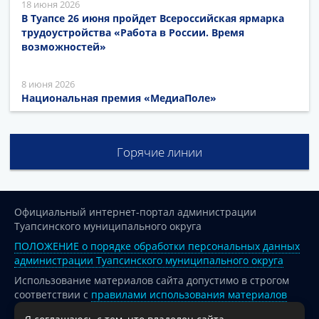
18 июня 2026
В Туапсе 26 июня пройдет Всероссийская ярмарка
трудоустройства «Работа в России. Время
возможностей»
8 июня 2026
Национальная премия «МедиаПоле»
Горячие линии
Официальный интернет-портал администрации
Туапсинского муниципального округа
ПОЛОЖЕНИЕ о порядке обработки персональных данных
администрации Туапсинского муниципального округа
Использование материалов сайта допустимо в строгом
соответствии с
правилами использования материалов
опубликованных на сайте