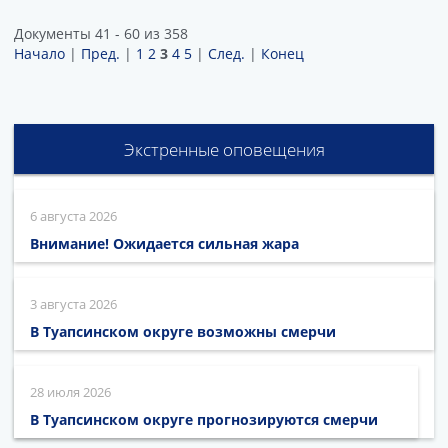
Документы 41 - 60 из 358
Начало
|
Пред.
|
1
2
3
4
5
|
След.
|
Конец
Экстренные оповещения
6 августа 2026
Внимание! Ожидается сильная жара
3 августа 2026
В Туапсинском округе возможны смерчи
28 июля 2026
В Туапсинском округе прогнозируются смерчи