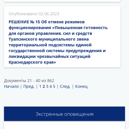
02.06.2023
РЕШЕНИЕ № 15 Об отмене режимов
функционирования «Повышенная готовность
для органов управления, сил и средств
Туапсинского муниципального звена
территориальной подсистемы единой
государственной системы предупреждения и
ликвидации чрезвычайных ситуаций
Краснодарского края»
Документы 21 - 40 из 862
Начало
|
Пред.
|
1
2
3
4
5
|
След.
|
Конец
Экстренные оповещения