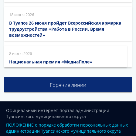
18 июня 2026
В Туапсе 26 июня пройдет Всероссийская ярмарка
трудоустройства «Работа в России. Время
возможностей»
8 июня 2026
Национальная премия «МедиаПоле»
Горячие линии
Официальный интернет-портал администрации
Туапсинского муниципального округа
ПОЛОЖЕНИЕ о порядке обработки персональных данных
администрации Туапсинского муниципального округа